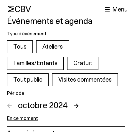
MCBA
Menu
Événements et agenda
Type d’événement
Tous
Ateliers
Familles/Enfants
Gratuit
Tout public
Visites commentées
cherche
Période
←
octobre 2024
→
En ce moment