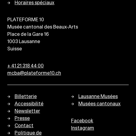
Horaires spéciaux
PLATEFORME 10
Musée cantonal des Beaux-Arts
Place de la Gare 16
1003
Lausanne
Suisse
+ 41 21 318 44 00
mcba@plateforme10.ch
Billetterie
Lausanne Musées
Accessibilité
Musées cantonaux
Newsletter
Presse
Facebook
Contact
Instagram
Politique de