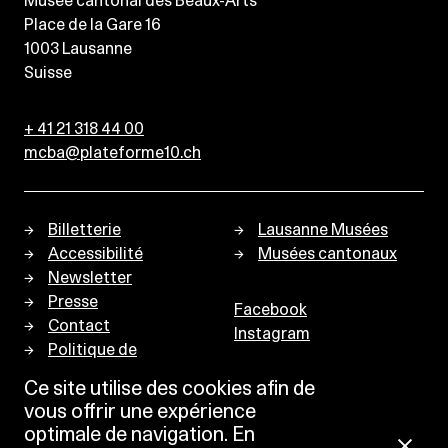
Musée cantonal des Beaux-Arts
Place de la Gare 16
1003
Lausanne
Suisse
+ 41 21 318 44 00
mcba@plateforme10.ch
Billetterie
Lausanne Musées
Accessibilité
Musées cantonaux
Newsletter
Presse
Facebook
Contact
Instagram
Politique de
confidentialité
Ce site utilise des cookies afin de
vous offrir une expérience
optimale de navigation. En