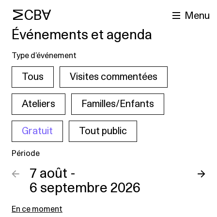
MCBA
Menu
Événements et agenda
Type d’événement
Tous
Visites commentées
Ateliers
Familles/Enfants
Gratuit
Tout public
cherche
Période
←
7 août -
→
6 septembre 2026
En ce moment