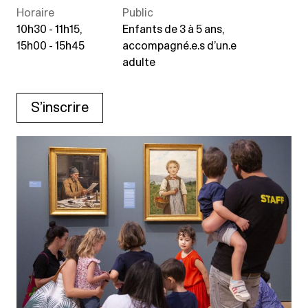
Horaire
Public
10h30 - 11h15,
Enfants de 3 à 5 ans,
15h00 - 15h45
accompagné.e.s d’un.e
adulte
S’inscrire