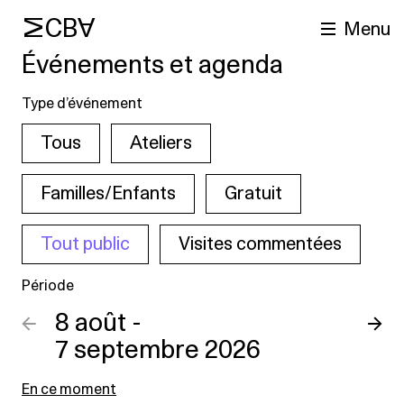
MCBA
Menu
Événements et agenda
Type d’événement
Tous
Ateliers
Familles/Enfants
Gratuit
Tout public
Visites commentées
cherche
Période
←
8 août -
→
7 septembre 2026
En ce moment