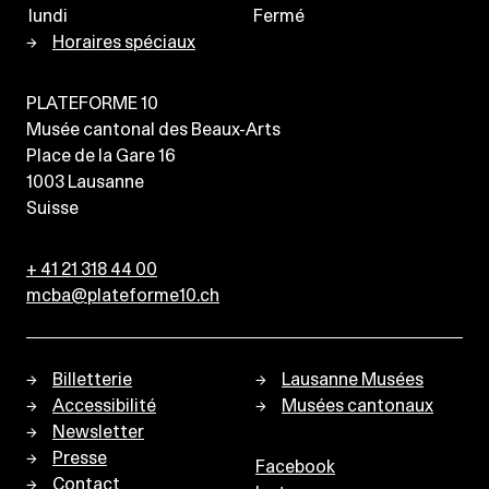
lundi
Fermé
Horaires spéciaux
PLATEFORME 10
Musée cantonal des Beaux-Arts
Place de la Gare 16
1003
Lausanne
Suisse
+ 41 21 318 44 00
mcba@plateforme10.ch
Billetterie
Lausanne Musées
Accessibilité
Musées cantonaux
Newsletter
Presse
Facebook
Contact