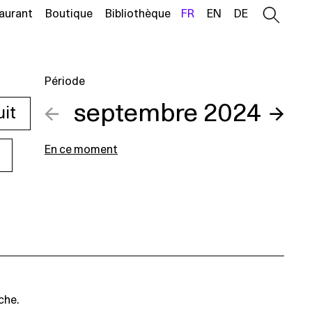
aurant
Boutique
Bibliothèque
FR
EN
DE
Période
←
septembre 2024
→
uit
En ce moment
che.