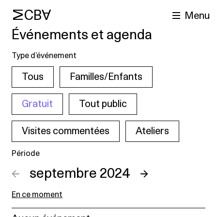
MCBA
Menu
Événements et agenda
Type d’événement
Tous
Familles/Enfants
Gratuit
Tout public
Visites commentées
Ateliers
cherche
Période
←
septembre 2024
→
En ce moment