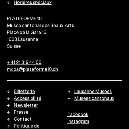
Horaires spéciaux
PLATEFORME 10
Musée cantonal des Beaux-Arts
Place de la Gare 16
1003
Lausanne
Suisse
+ 41 21 318 44 00
mcba@plateforme10.ch
Billetterie
Lausanne Musées
Accessibilité
Musées cantonaux
Newsletter
Presse
Facebook
Contact
Instagram
Politique de