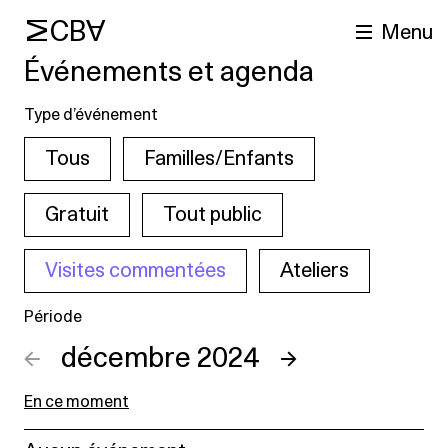
MCBA
Menu
Événements et agenda
Type d’événement
Tous
Familles/Enfants
Gratuit
Tout public
Visites commentées
Ateliers
cherche
Période
←
décembre 2024
→
En ce moment