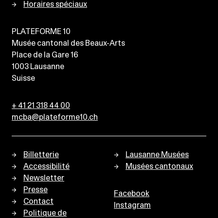
Horaires spéciaux
PLATEFORME 10
Musée cantonal des Beaux-Arts
Place de la Gare 16
1003
Lausanne
Suisse
+ 41 21 318 44 00
mcba@plateforme10.ch
Billetterie
Lausanne Musées
Accessibilité
Musées cantonaux
Newsletter
Presse
Facebook
Contact
Instagram
Politique de