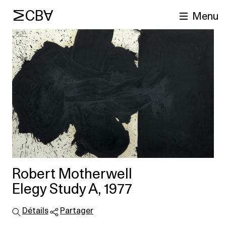
MCBA
Menu
cherche
Robert Motherwell
Elegy Study A, 1977
Détails
Partager