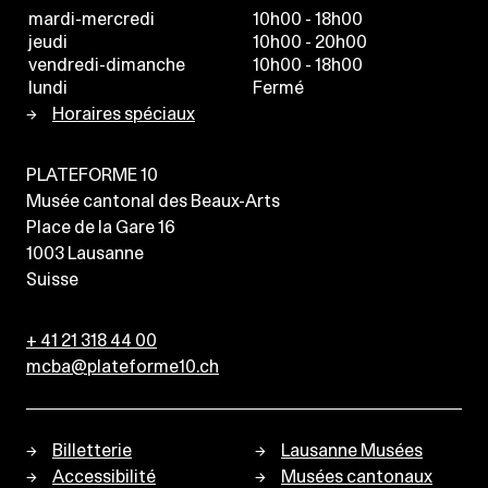
mardi-mercredi
10h00 - 18h00
jeudi
10h00 - 20h00
vendredi-dimanche
10h00 - 18h00
lundi
Fermé
Horaires spéciaux
PLATEFORME 10
Musée cantonal des Beaux-Arts
Place de la Gare 16
1003
Lausanne
Suisse
+ 41 21 318 44 00
mcba@plateforme10.ch
Billetterie
Lausanne Musées
Accessibilité
Musées cantonaux