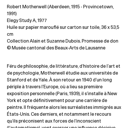
Robert Motherwell (Aberdeen, 1915 - Provincetown,
1991)
Elegy Study A, 1977
Huile sur papier marouflé sur carton sur toile
, 36 x 53,5
cm
Collection Alain et Suzanne Dubois. Promesse de don
© Musée cantonal des Beaux-Arts de Lausanne
Féru de philosophie, de littérature, d’histoire de l’art et
de psychologie, Motherwell étudie aux universités de
Stanford et de Yale. À son retour en 1940 d’un long
périple à travers l’Europe, où a lieu sa première
exposition personnelle (Paris, 1939), il s’installe à New
York et opte définitivement pour une carrière de
peintre. Il fréquente alors les surréalistes immigrés aux
États-Unis. Ces derniers, et notamment le recours
qu’ils préconisent aux forces de l’inconscient