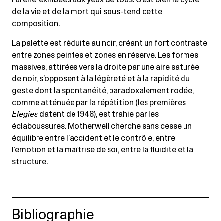
l’arène, exhibées aux yeux de tous. C’est bien le cycle
de la vie et de la mort qui sous-tend cette
composition.
La palette est réduite au noir, créant un fort contraste
entre zones peintes et zones en réserve. Les formes
massives, attirées vers la droite par une aire saturée
de noir, s’opposent à la légèreté et à la rapidité du
geste dont la spontanéité, paradoxalement rodée,
comme atténuée par la répétition (les premières
Elegies
datent de 1948), est trahie par les
éclaboussures. Motherwell cherche sans cesse un
équilibre entre l’accident et le contrôle, entre
l’émotion et la maîtrise de soi, entre la fluidité et la
structure.
Bibliographie