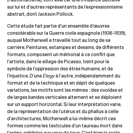
(l’automatisme), vont exercer une influence décisive
sur lui et d’autres représentants de l’expressionnisme
abstrait, dont Jackson Pollock.
Cette étude fait partie d’un ensemble d’œuvres
considérable sur la Guerre civile espagnole (1936-1939),
auquel Motherwell a travaillé tout au long de sa
carrière. Peintures, estampes et dessins, de différents
formats, composent un mémorial à ce conflit que
l’artiste, dans le sillage de Picasso, tient pour le
symbole de l’oppression des êtres humains, et de
l’injustice. D’une
Elegy
à l’autre, indépendamment du
format et de la technique et en dépit de quelques
variations, les motifs sont les mêmes : des ovoïdes et
de larges bandes verticales alternent et se déploient
sur un support horizontal. Si leur interprétation varie,
de la représentation de l’utérus et du phallus à celle
d’architectures, Motherwell a lui-même décrit ces
formes comme les testicules d’un taureau mort dans