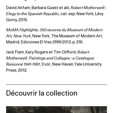
David Anfam, Barbara Guest et alii,
Robert Motherwell :
Elegy to the Spanish Republic
, cat. exp. New York, Lévy
Gorvy, 2015.
MoMA Highlights. 350 œuvres du Museum of Modern
Art, New York
, New York, The Museum of Modern Art,
Madrid, Ediciones El Viso,1999/2013, p. 216.
Jack Flam, Katy Rogers et Tim Clifford,
Robert
Motherwell. Paintings and Collages : a Catalogue
Raisonné 1941-1991
, 3 vol., New Haven, Yale University
Press, 2012.
Découvrir la collection