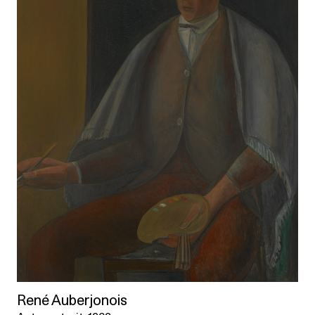
René Auberjonois