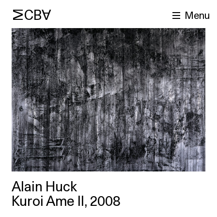
MCBA
Menu
cherche
Alain Huck
Kuroi Ame II, 2008