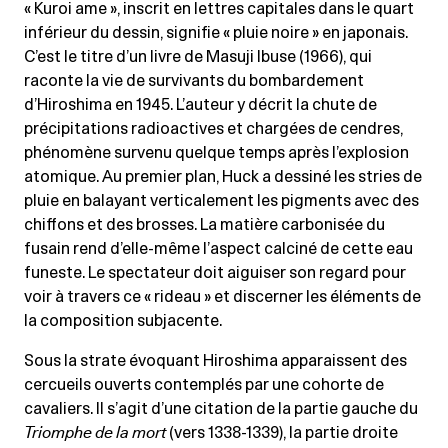
« Kuroi ame », inscrit en lettres capitales dans le quart
inférieur du dessin, signifie « pluie noire » en japonais.
C’est le titre d’un livre de Masuji Ibuse (1966), qui
raconte la vie de survivants du bombardement
d’Hiroshima en 1945. L’auteur y décrit la chute de
précipitations radioactives et chargées de cendres,
phénomène survenu quelque temps après l’explosion
atomique. Au premier plan, Huck a dessiné les stries de
pluie en balayant verticalement les pigments avec des
chiffons et des brosses. La matière carbonisée du
fusain rend d’elle-même l’aspect calciné de cette eau
funeste. Le spectateur doit aiguiser son regard pour
voir à travers ce « rideau » et discerner les éléments de
la composition subjacente.
Sous la strate évoquant Hiroshima apparaissent des
cercueils ouverts contemplés par une cohorte de
cavaliers. Il s’agit d’une citation de la partie gauche du
Triomphe de la mort
(vers 1338-1339), la partie droite