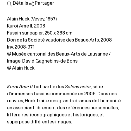
Détails
Partager
Alain Huck (Vevey, 1957)
Kuroi Ame II, 2008
Fusain sur papier
, 250 x 368 cm
Don de la Société vaudoise des Beaux-Arts, 2008
Inv. 2008-371
© Musée cantonal des Beaux-Arts de Lausanne /
Image: David Gagnebins-de Bons
© Alain Huck
Kuroi Ame II
fait partie des
Salons noirs
, série
d’immenses fusains commencée en 2006. Dans ces
œuvres, Huck traite des grands drames de l’humanité
en associant librement des références personnelles,
littéraires, iconographiques et historiques, et
superpose différentes images.