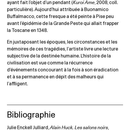
ayant fait l’objet d’un pendant (
Kuroi Ame
, 2008, coll.
particulière). Aujourd’hui attribuée à Buonamico
Buffalmacco, cette fresque a été peinte à Pise peu
avant l’épidémie de la Grande Peste qui allait frapper
la Toscane en 1348.
En juxtaposant les époques, les circonstances et les
mémoires de ces tragédies, l’artiste livre une lecture
subjective de la destinée humaine. L’histoire de la
civilisation est vue comme la récurrence
d’événements concourant à la fois à son éradication
et à sa permanence en dépit des malheurs qui
l’affligent.
Bibliographie
Julie Enckell Julliard,
Alain Huck. Les salons noirs
,