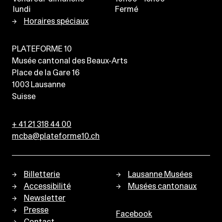
lundi
Fermé
Horaires spéciaux
PLATEFORME 10
Musée cantonal des Beaux-Arts
Place de la Gare 16
1003
Lausanne
Suisse
+ 41 21 318 44 00
mcba@plateforme10.ch
Billetterie
Lausanne Musées
Accessibilité
Musées cantonaux
Newsletter
Presse
Facebook