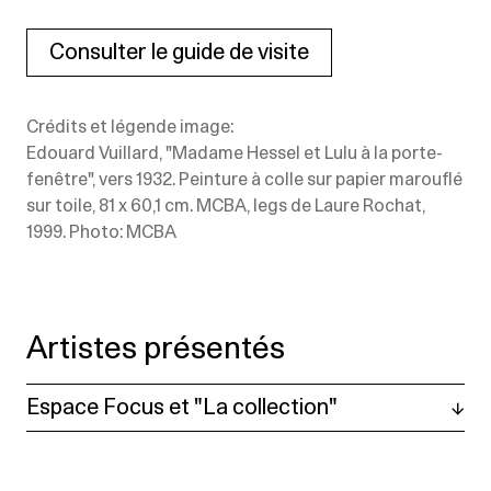
Consulter le guide de visite
Crédits et légende image:
Edouard Vuillard, "Madame Hessel et Lulu à la porte-
fenêtre", vers 1932. Peinture à colle sur papier marouflé
sur toile, 81 x 60,1 cm. MCBA, legs de Laure Rochat,
1999. Photo: MCBA
Artistes présentés
Espace Focus et "La collection"
Adolphe Appian