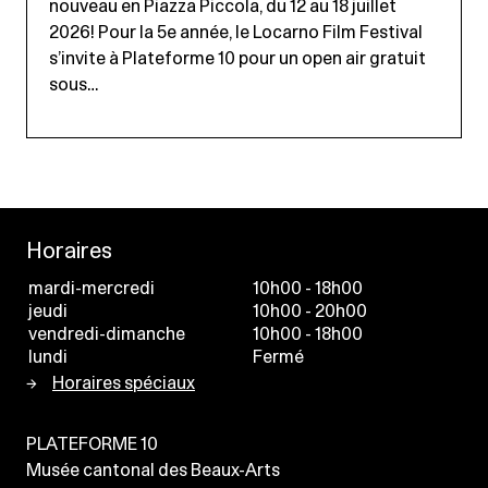
nouveau en Piazza Piccola, du 12 au 18 juillet
2026! Pour la 5e année, le Locarno Film Festival
s’invite à Plateforme 10 pour un open air gratuit
sous…
Horaires
mardi-mercredi
10h00 - 18h00
jeudi
10h00 - 20h00
vendredi-dimanche
10h00 - 18h00
lundi
Fermé
Horaires spéciaux
PLATEFORME 10
Musée cantonal des Beaux-Arts