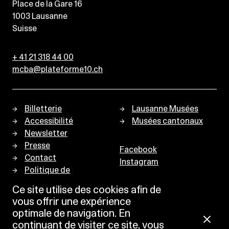
Place de la Gare 16
1003
Lausanne
Suisse
+ 41 21 318 44 00
mcba@plateforme10.ch
Billetterie
Lausanne Musées
Accessibilité
Musées cantonaux
Newsletter
Presse
Facebook
Contact
Instagram
Politique de
confidentialité
Ce site utilise des cookies afin de
vous offrir une expérience
optimale de navigation. En
continuant de visiter ce site, vous