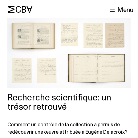
MCBA
Menu
cherche
Recherche scientifique: un
trésor retrouvé
Comment un contrôle de la collection a permis de
redécouvrir une œuvre attribuée à Eugène Delacroix?