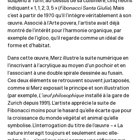
suspend à Turin, au-dessus de sa cuisinière, cinq néons
indiquant « 1, 1, 2, 3, 5 » (
Fibonacci Santa Giulia
). Mais
c’est à partir de 1970 qu’il l’intègre véritablement à son
œuvre. Associé à l’Arte povera, l’artiste avait déjà
montré de l’intérêt pour l’harmonie organique, par
exemple de l’igloo, qu’il regarde comme un idéal de
forme et d’habitat.
Dans cette œuvre, Merz illustre la suite numérique en
l’inscrivant à l’acrylique au moyen d’un pochoir et en
l’associant à une double spirale dessinée au fusain.
Ces deux éléments se retrouvent souvent juxtaposés,
comme si Merz exposait le principe et son illustration
(par exemple,
L’œuf philosophique
installé à la gare de
Zurich depuis 1991). L’artiste apprécie la suite de
Fibonacci moins pour le hasard qu’elle écarte que pour
la croissance du monde végétal et animal qu’elle
symbolise. L’interrogation du titre de l’œuvre – « La
nature interagit toujours et seulement avec elle-