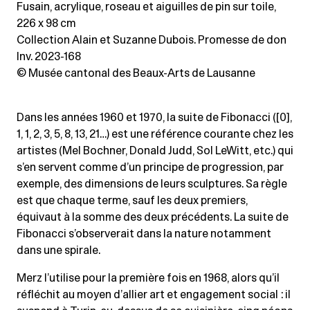
Fusain, acrylique, roseau et aiguilles de pin sur toile
,
226 x 98 cm
Collection Alain et Suzanne Dubois. Promesse de don
Inv. 2023-168
© Musée cantonal des Beaux-Arts de Lausanne
Dans les années 1960 et 1970, la suite de Fibonacci ([0],
1, 1, 2, 3, 5, 8, 13, 21…) est une référence courante chez les
artistes (Mel Bochner, Donald Judd, Sol LeWitt, etc.) qui
s’en servent comme d’un principe de progression, par
exemple, des dimensions de leurs sculptures. Sa règle
est que chaque terme, sauf les deux premiers,
équivaut à la somme des deux précédents. La suite de
Fibonacci s’observerait dans la nature notamment
dans une spirale.
Merz l’utilise pour la première fois en 1968, alors qu’il
réfléchit au moyen d’allier art et engagement social : il