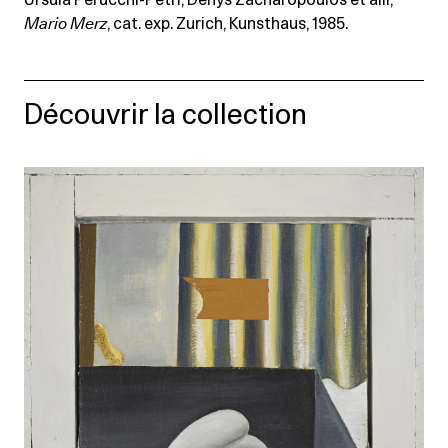
Ursula Perucchi-Petri, Denys Zacharopoulos et alii,
Mario Merz
, cat. exp. Zurich, Kunsthaus, 1985.
Découvrir la collection