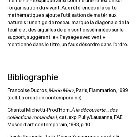
même ? » – s’explique ainsi comme une réflexion sur
l’organisation du vivant. Aux références à la suite
mathématique s’ajoute l’utilisation de matériaux
naturels : une tige de roseau marque la diagonale de la
feuille et des aiguilles de pin sont disséminées sur le
support, suggérant le « Paysage avec vent »
mentionné dans le titre, un faux désordre dans l’ordre.
Bibliographie
Françoise Ducros,
Mario Merz
, Paris, Flammarion, 1999
(coll. La création contemporaine).
Chantal Michetti-Prod’Hom,
À la découverte… des
collections romandes I
, cat. exp. Pully/Lausanne, FAE
Musée d’art contemporain, 1993, p. 10.