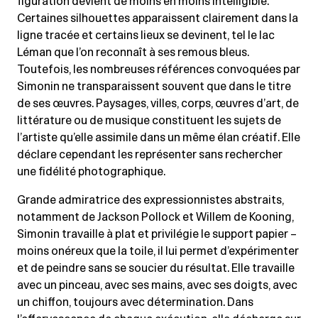
figuration devient de moins en moins intelligible.
Certaines silhouettes apparaissent clairement dans la
ligne tracée et certains lieux se devinent, tel le lac
Léman que l’on reconnaît à ses remous bleus.
Toutefois, les nombreuses références convoquées par
Simonin ne transparaissent souvent que dans le titre
de ses œuvres. Paysages, villes, corps, œuvres d’art, de
littérature ou de musique constituent les sujets de
l’artiste qu’elle assimile dans un même élan créatif. Elle
déclare cependant les représenter sans rechercher
une fidélité photographique.
Grande admiratrice des expressionnistes abstraits,
notamment de Jackson Pollock et Willem de Kooning,
Simonin travaille à plat et privilégie le support papier –
moins onéreux que la toile, il lui permet d’expérimenter
et de peindre sans se soucier du résultat. Elle travaille
avec un pinceau, avec ses mains, avec ses doigts, avec
un chiffon, toujours avec détermination. Dans