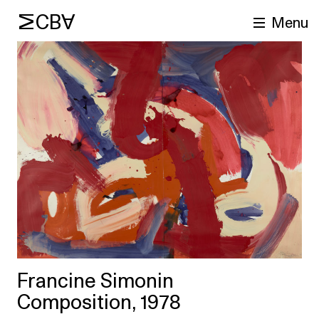
MCBA
Menu
cherche
Francine Simonin
Composition, 1978