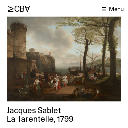
MCBA
Menu
cherche
Jacques Sablet
La Tarentelle, 1799