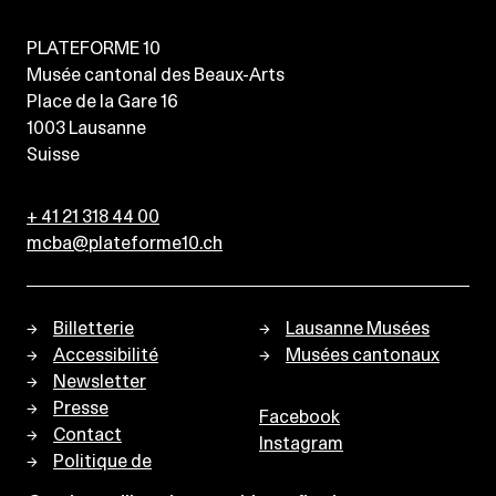
PLATEFORME 10
Musée cantonal des Beaux-Arts
Place de la Gare 16
1003
Lausanne
Suisse
+ 41 21 318 44 00
mcba@plateforme10.ch
Billetterie
Lausanne Musées
Accessibilité
Musées cantonaux
Newsletter
Presse
Facebook
Contact
Instagram
Politique de
confidentialité