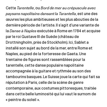
Cette
Tarentelle
, ou
Bord de mer au crépuscule avec
paysans napolitains dansant la Tarantella
, est une des
œuvres les plus ambitieuses et les plus abouties de la
dernière période de l’artiste. Il s’agit d’une variante de
la
Danse à Naples
exécutée à Rome en 1784 et acquise
par le roi Gustave III de Suède (château de
Drottningholm, près de Stockholm). Ici, Sablet a
installé son sujet au bord de la mer, entre Rome et
Naples, au pied de la forteresse de Gaeta. Une
trentaine de figures sont rassemblées pour la
tarentelle, cette danse populaire napolitaine
accompagnée à la guitare et rythmée au son des
tambourins basques. Le Suisse joue la carte qui fait sa
réputation à Paris, celle de la scène de genre
contemporaine, aux costumes pittoresques, traitée
dans cette belle luminosité qui lui vaut le surnom de
« peintre du soleil ».