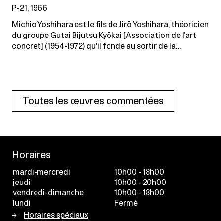
P-21, 1966
Michio Yoshihara est le fils de Jirō Yoshihara, théoricien
du groupe Gutai Bijutsu Kyōkai [Association de l’art
concret] (1954-1972) qu'il fonde au sortir de la…
Toutes les œuvres commentées
Horaires
mardi-mercredi
10h00 - 18h00
jeudi
10h00 - 20h00
vendredi-dimanche
10h00 - 18h00
lundi
Fermé
Horaires spéciaux