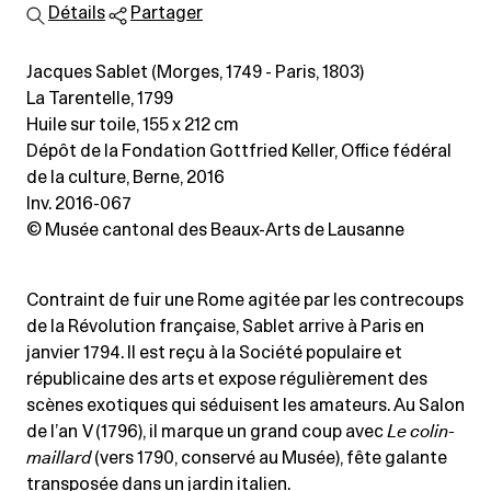
Détails
Partager
Jacques Sablet (Morges, 1749 - Paris, 1803)
La Tarentelle, 1799
Huile sur toile
, 155 x 212 cm
Dépôt de la Fondation Gottfried Keller, Office fédéral
de la culture, Berne, 2016
Inv. 2016-067
© Musée cantonal des Beaux-Arts de Lausanne
Contraint de fuir une Rome agitée par les contrecoups
de la Révolution française, Sablet arrive à Paris en
janvier 1794. Il est reçu à la Société populaire et
républicaine des arts et expose régulièrement des
scènes exotiques qui séduisent les amateurs. Au Salon
de l’an V (1796), il marque un grand coup avec
Le colin-
maillard
(vers 1790, conservé au Musée), fête galante
transposée dans un jardin italien.