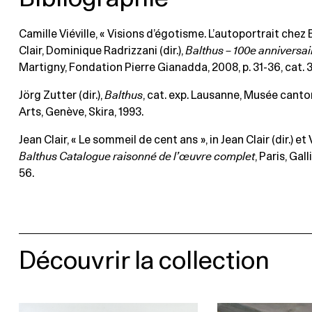
Camille Viéville, « Visions d’égotisme. L’autoportrait chez B
Clair, Dominique Radrizzani (dir.),
Balthus – 100e anniversai
Martigny, Fondation Pierre Gianadda, 2008, p. 31-36, cat. 3
Jörg Zutter (dir.),
Balthus
, cat. exp. Lausanne, Musée canto
Arts, Genève, Skira, 1993.
Jean Clair, « Le sommeil de cent ans », in Jean Clair (dir.) et
Balthus Catalogue raisonné de l’œuvre complet
, Paris, Gall
56.
Découvrir la collection