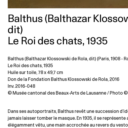
Balthus (Balthazar Klossow
dit)
Le Roi des chats, 1935
Balthus (Balthazar Klossowski de Rola, dit) (Paris, 1908 - R
Le Roi des chats, 1935
Huile sur toile
, 78 x 49,7 cm
Don de la Fondation Balthus Klossowski de Rola, 2016
Inv. 2016-048
© Musée cantonal des Beaux-Arts de Lausanne / Photo © 
Dans ses autoportraits, Balthus revêt une succession d’id
jamais laisser tomber le masque. En 1935, il se représente 
élégamment vêtu, une main accrochée au revers du veston