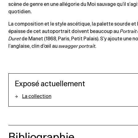
scène de genre en une allégorie du Moi sauvage qu’il s’ag
quotidien.
La composition et le style ascétique, la palette sourde et 
épaisse de cet autoportrait doivent beaucoup au
Portrait
Duret
de Manet (1868, Paris, Petit Palais). S’y ajoute une 
l’anglaise, clin d’œil au
swagger portrait
.
Exposé actuellement
La collection
Bibliographie