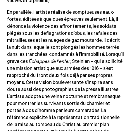
veuves et orphelins).
En parallèle, l’artiste réalise de somptueuses eaux-
fortes, éditées à quelques épreuves seulement. Là, il
dénonce la violence des affrontements, les soldats
piégés sous les déflagrations d’obus, les rafales des
mitrailleuses et les nuages de gaz moutarde. Il décrit
la nuit dans laquelle sont plongés les hommes terrés
dans les tranchées, condamnés à l’immobilité. Lorsqu’il
grave ces
Échappés de l’enfer
, Steinlen – qui a sollicité
une mission artistique aux armées dès 1916 – s’est
rapproché du front deux fois déjà par ses propres
moyens. Cette vision bouleversante s’inspire sans
doute aussi des photographies de la presse illustrée.
L’artiste adopte une veine nocturne et rembranesque
pour montrer les survivants sortis du charnier et
portés à dos d’homme par leurs camarades. La
référence explicite à la représentation traditionnelle
de la mise au tombeau du Christ au premier plan