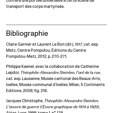
confère une portée universelle à cette scène de
transport des corps martyrisés.
Bibliographie
Claire Garnier et Laurent Le Bon (dir.),
1917
, cat. exp.
Metz, Centre Pompidou, Éditions du Centre
Pompidou-Metz, 2012, p. 270-271.
Philippe Kaenel, avec la collaboration de Catherine
Lepdor,
Théophile-Alexandre Steinlen, l’œil de la rue
,
cat. exp. Lausanne, Musée cantonal des Beaux-Arts,
Ixelles, Musée communal d’Ixelles, Milan, 5 Continents
Editions, 2008, fig. 216.
Jacques Christophe,
Théophile-Alexandre Steinlen.
L’œuvre de guerre (Œuvre graphique de 1914 à 1920)
,