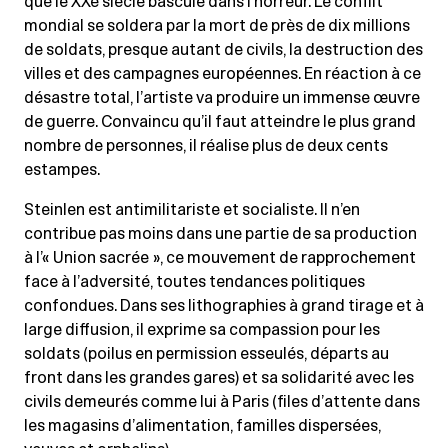
que le XXe siècle bascule dans l’horreur. Le conflit
mondial se soldera par la mort de près de dix millions
de soldats, presque autant de civils, la destruction des
villes et des campagnes européennes. En réaction à ce
désastre total, l’artiste va produire un immense œuvre
de guerre. Convaincu qu’il faut atteindre le plus grand
nombre de personnes, il réalise plus de deux cents
estampes.
Steinlen est antimilitariste et socialiste. Il n’en
contribue pas moins dans une partie de sa production
à l’« Union sacrée », ce mouvement de rapprochement
face à l’adversité, toutes tendances politiques
confondues. Dans ses lithographies à grand tirage et à
large diffusion, il exprime sa compassion pour les
soldats (poilus en permission esseulés, départs au
front dans les grandes gares) et sa solidarité avec les
civils demeurés comme lui à Paris (files d’attente dans
les magasins d’alimentation, familles dispersées,