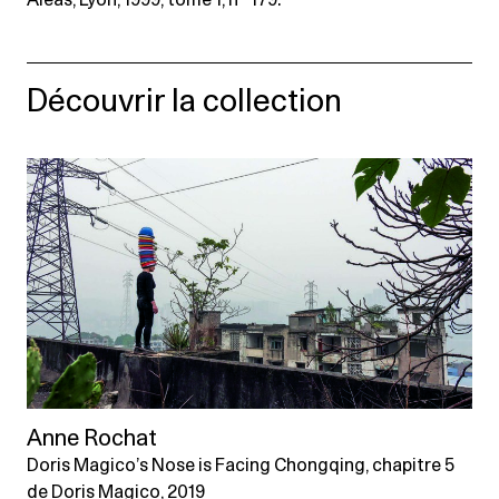
Aléas, Lyon, 1999, tome 1, n° 179.
Découvrir la collection
Anne Rochat
Doris Magico’s Nose is Facing Chongqing, chapitre 5
de Doris Magico, 2019