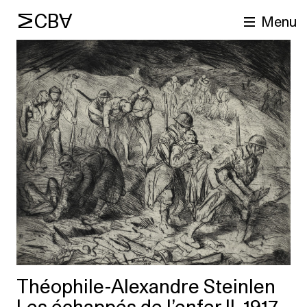
MCBA
Menu
cherche
Théophile-Alexandre Steinlen