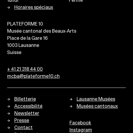
lundi
Fermé
Horaires spéciaux
PLATEFORME 10
Musée cantonal des Beaux-Arts
Place de la Gare 16
1003
Lausanne
Suisse
+ 41 21 318 44 00
mcba@plateforme10.ch
Billetterie
Lausanne Musées
Accessibilité
Musées cantonaux
Newsletter
Presse
Facebook
Contact
Instagram