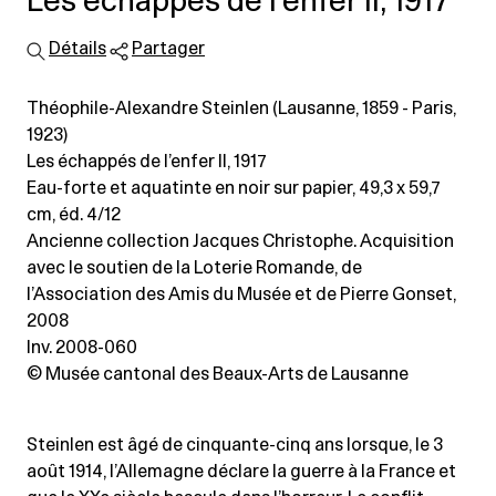
Les échappés de l’enfer II, 1917
Détails
Partager
Théophile-Alexandre Steinlen (Lausanne, 1859 - Paris,
1923)
Les échappés de l’enfer II, 1917
Eau-forte et aquatinte en noir sur papier
, 49,3 x 59,7
cm, éd. 4/12
Ancienne collection Jacques Christophe. Acquisition
avec le soutien de la Loterie Romande, de
l’Association des Amis du Musée et de Pierre Gonset,
2008
Inv. 2008-060
© Musée cantonal des Beaux-Arts de Lausanne
Steinlen est âgé de cinquante-cinq ans lorsque, le 3
août 1914, l’Allemagne déclare la guerre à la France et