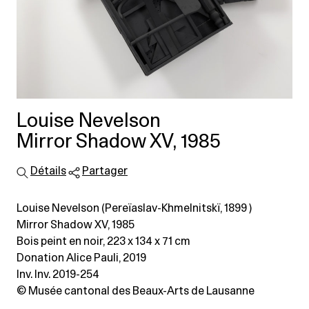
Louise Nevelson
Mirror Shadow XV, 1985
Détails
Partager
Louise Nevelson (Pereïaslav-Khmelnitskï, 1899 )
Mirror Shadow XV, 1985
Bois peint en noir
, 223 x 134 x 71 cm
Donation Alice Pauli, 2019
Inv. Inv. 2019-254
© Musée cantonal des Beaux-Arts de Lausanne