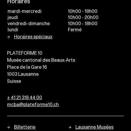
Horaires
mardi-mercredi
10h00 - 18h00
jeudi
10h00 - 20h00
vendredi-dimanche
10h00 - 18h00
lundi
Fermé
Horaires spéciaux
PLATEFORME 10
Musée cantonal des Beaux-Arts
Place de la Gare 16
1003
Lausanne
Suisse
+ 41 21 318 44 00
mcba@plateforme10.ch
Billetterie
Lausanne Musées