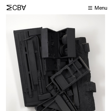
MCBA
Menu
cherche