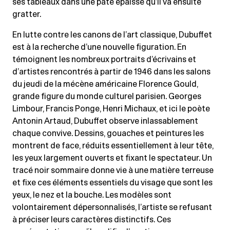
ses tableaux dans une pâte épaisse qu’il va ensuite
gratter.
En lutte contre les canons de l’art classique, Dubuffet
est à la recherche d’une nouvelle figuration. En
témoignent les nombreux portraits d’écrivains et
d’artistes rencontrés à partir de 1946 dans les salons
du jeudi de la mécène américaine Florence Gould,
grande figure du monde culturel parisien. Georges
Limbour, Francis Ponge, Henri Michaux, et ici le poète
Antonin Artaud, Dubuffet observe inlassablement
chaque convive. Dessins, gouaches et peintures les
montrent de face, réduits essentiellement à leur tête,
les yeux largement ouverts et fixant le spectateur. Un
tracé noir sommaire donne vie à une matière terreuse
et fixe ces éléments essentiels du visage que sont les
yeux, le nez et la bouche. Les modèles sont
volontairement dépersonnalisés, l’artiste se refusant
à préciser leurs caractères distinctifs. Ces