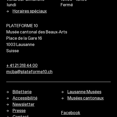
lundi
Fermé
Horaires spéciaux
PLATEFORME 10
Musée cantonal des Beaux-Arts
Place de la Gare 16
1003
Lausanne
Suisse
+ 41 21 318 44 00
mcba@plateforme10.ch
Billetterie
Lausanne Musées
Accessibilité
Musées cantonaux
Newsletter
Presse
Facebook