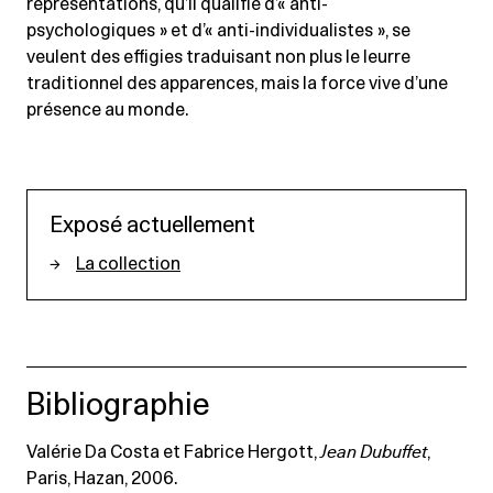
représentations, qu’il qualifie d’« anti-
psychologiques » et d’« anti-individualistes », se
veulent des effigies traduisant non plus le leurre
traditionnel des apparences, mais la force vive d’une
présence au monde.
Exposé actuellement
La collection
Bibliographie
Valérie Da Costa et Fabrice Hergott,
Jean Dubuffet
,
Paris, Hazan, 2006.