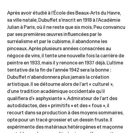
Après avoir étudié à l’École des Beaux-Arts du Havre,
sa ville natale, Dubuffet s’inscrit en 1918 à l’Académie
Julian à Paris, où il ne reste que six mois. Peu convaincu
par ses premières œuvres influencées par le
surréalisme et par le cubisme, il abandonne les
pinceaux. Après plusieurs années consacrées au
négoce de vins, il tente une nouvelle fois la carrière de
peintre en 1933, mais il y renonce en 1937 déjà. L’ultime
tentative de la fin de l’année 1942 sera la bonne :
Dubuffet n’abandonnera plus jamais la création
artistique. Il se détourne alors de l’art « culturel »,
d’une tradition académique occidentale qu’il
qualifiera d’« asphyxiante ». Admirateur de l’art des
autodidactes, des « primitifs » et des « fous », il
recourt dans sa production à des moyens sommaires,
opte pour un tracé grossier et un dessin fruste. Il
expérimente des matériaux hétérogènes et maçonne