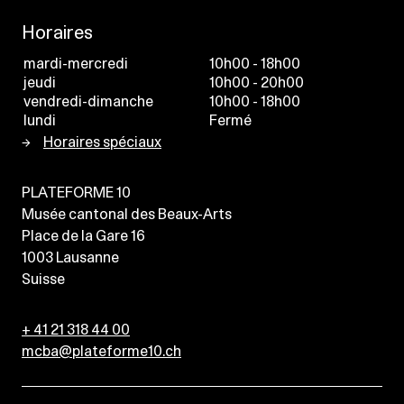
Horaires
mardi-mercredi
10h00 - 18h00
jeudi
10h00 - 20h00
vendredi-dimanche
10h00 - 18h00
lundi
Fermé
Horaires spéciaux
PLATEFORME 10
Musée cantonal des Beaux-Arts
Place de la Gare 16
1003
Lausanne
Suisse
+ 41 21 318 44 00
mcba@plateforme10.ch