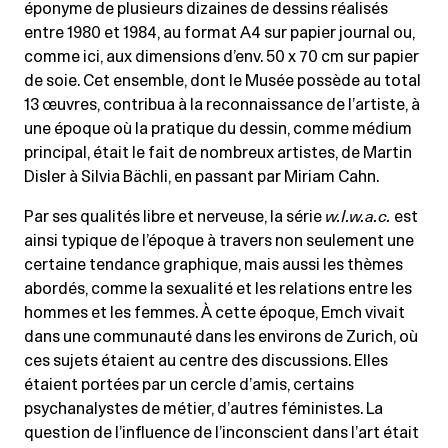
éponyme de plusieurs dizaines de dessins réalisés
entre 1980 et 1984, au format A4 sur papier journal ou,
comme ici, aux dimensions d’env. 50 x 70 cm sur papier
de soie. Cet ensemble, dont le Musée possède au total
13 œuvres, contribua à la reconnaissance de l’artiste, à
une époque où la pratique du dessin, comme médium
principal, était le fait de nombreux artistes, de Martin
Disler à Silvia Bächli, en passant par Miriam Cahn.
Par ses qualités libre et nerveuse, la série
w.I.w.a.c.
est
ainsi typique de l’époque à travers non seulement une
certaine tendance graphique, mais aussi les thèmes
abordés, comme la sexualité et les relations entre les
hommes et les femmes. À cette époque, Emch vivait
dans une communauté dans les environs de Zurich, où
ces sujets étaient au centre des discussions. Elles
étaient portées par un cercle d’amis, certains
psychanalystes de métier, d’autres féministes. La
question de l’influence de l’inconscient dans l’art était