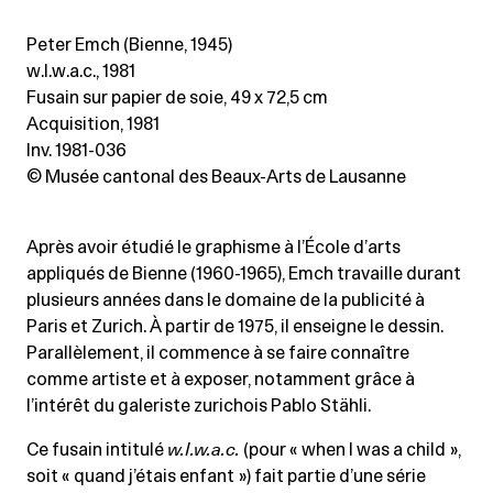
Peter Emch (Bienne, 1945)
w.I.w.a.c., 1981
Fusain sur papier de soie
, 49 x 72,5 cm
Acquisition, 1981
Inv. 1981-036
© Musée cantonal des Beaux-Arts de Lausanne
Après avoir étudié le graphisme à l’École d’arts
appliqués de Bienne (1960-1965), Emch travaille durant
plusieurs années dans le domaine de la publicité à
Paris et Zurich. À partir de 1975, il enseigne le dessin.
Parallèlement, il commence à se faire connaître
comme artiste et à exposer, notamment grâce à
l’intérêt du galeriste zurichois Pablo Stähli.
Ce fusain intitulé
w.I.w.a.c.
(pour « when I was a child »,
soit « quand j’étais enfant ») fait partie d’une série