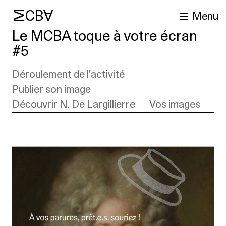
MCBA
Menu
Le MCBA toque à votre écran
#5
Déroulement de l'activité
Publier son image
Découvrir N. De Largillierre
Vos images
cherche