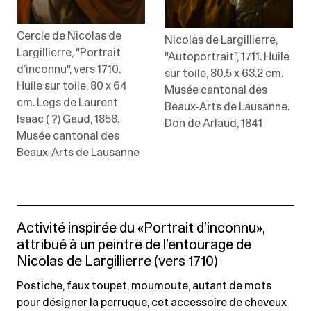
Cercle de Nicolas de
Nicolas de Largillierre,
Largillierre, "Portrait
"Autoportrait", 1711. Huile
d’inconnu", vers 1710.
sur toile, 80.5 x 63.2 cm.
Huile sur toile, 80 x 64
Musée cantonal des
cm. Legs de Laurent
Beaux-Arts de Lausanne.
Isaac ( ?) Gaud, 1858.
Don de Arlaud, 1841
Musée cantonal des
Beaux-Arts de Lausanne
Activité inspirée du «Portrait d’inconnu»,
attribué à un peintre de l’entourage de
Nicolas de Largillierre (vers 1710)
Postiche, faux toupet, moumoute, autant de mots
pour désigner la perruque, cet accessoire de cheveux