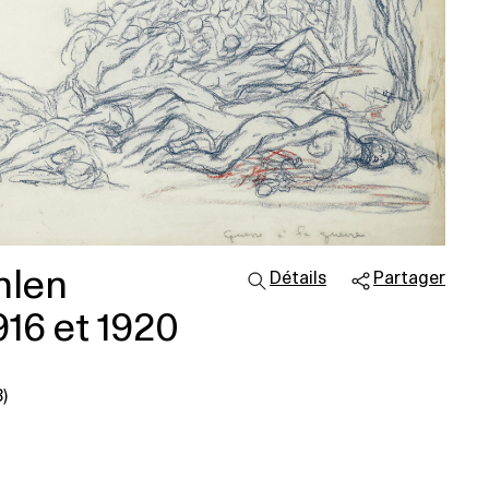
nlen
Détails
Partager
916 et 1920
)