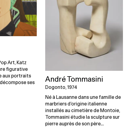
Pop Art, Katz
re figurative
le aux portraits
André Tommasini
Il décompose ses
Dogonto, 1974
Né à Lausanne dans une famille de
marbriers d’origine italienne
installés au cimetière de Montoie,
Tommasini étudie la sculpture sur
pierre auprès de son père…