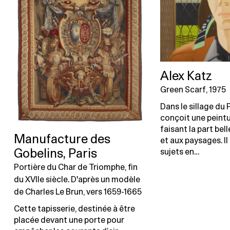
Alex Katz
Green Scarf, 1975
Dans le sillage du 
conçoit une peintu
faisant la part bel
Manufacture des
et aux paysages. 
sujets en…
Gobelins, Paris
Portière du Char de Triomphe, fin
du XVIIe siècle. D'après un modèle
de Charles Le Brun, vers 1659-1665
Cette tapisserie, destinée à être
placée devant une porte pour