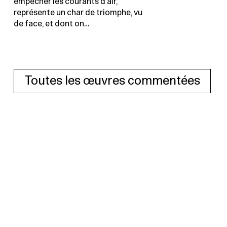
empêcher les courants d’air,
représente un char de triomphe, vu
de face, et dont on…
Toutes les œuvres commentées