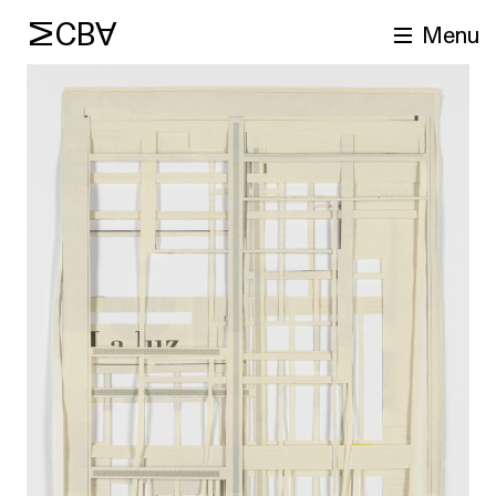
MCBA
Menu
cherche