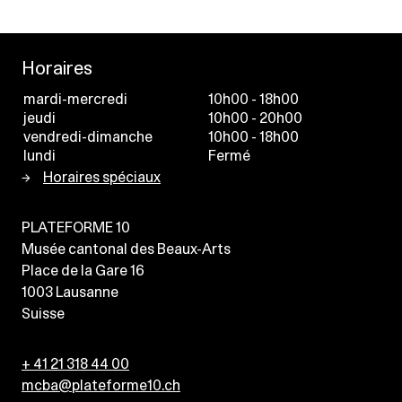
Horaires
mardi-mercredi
10h00 - 18h00
jeudi
10h00 - 20h00
vendredi-dimanche
10h00 - 18h00
lundi
Fermé
Horaires spéciaux
PLATEFORME 10
Musée cantonal des Beaux-Arts
Place de la Gare 16
1003
Lausanne
Suisse
+ 41 21 318 44 00
mcba@plateforme10.ch