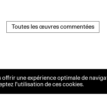
Toutes les œuvres commentées
us offrir une expérience optimale de naviga
eptez l'utilisation de ces cookies.
etterie
Lausanne Musées