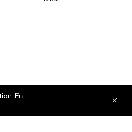
Musée…
tion. En