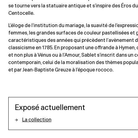
se tourne vers la statuaire antique et s’inspire des Éros d
Centocelle.
L’éloge de l’institution du mariage, la suavité de l’express
femmes, les grandes surfaces de couleur pastellisées et 
caractéristiques des années qui précèdent l’avènement d
classicisme en 1785. En proposant une offrande à Hymen, 
et non plus à Vénus ou à l’Amour, Sablet s’inscrit dans un 
contemporain, celui de la moralisation des thèmes popula
et par Jean-Baptiste Greuze à l’époque rococo.
Exposé actuellement
La collection