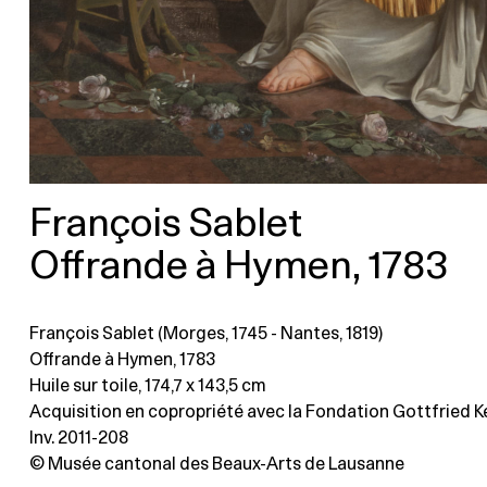
François Sablet
Offrande à Hymen, 1783
François Sablet (Morges, 1745 - Nantes, 1819)
Offrande à Hymen, 1783
Huile sur toile
, 174,7 x 143,5 cm
Acquisition en copropriété avec la Fondation Gottfried Kell
Inv. 2011-208
© Musée cantonal des Beaux-Arts de Lausanne