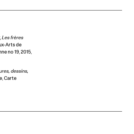
,
Les frères
ux-Arts de
ne no 19, 2015,
ures, dessins,
e, Carte