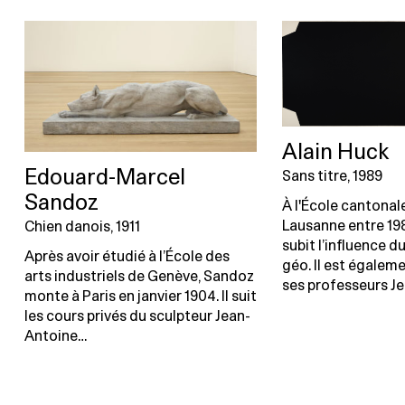
Alain Huck
Edouard-Marcel
Sans titre, 1989
Sandoz
À l'École cantonal
Lausanne entre 198
Chien danois, 1911
subit l’influence 
Après avoir étudié à l’École des
géo. Il est égalem
arts industriels de Genève, Sandoz
ses professeurs J
monte à Paris en janvier 1904. Il suit
les cours privés du sculpteur Jean-
Antoine…