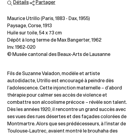
Détails
Partager
Maurice Utrillo (Paris, 1883 - Dax, 1955)
Paysage, Corse, 1913
Huile sur toile
, 54 x 73 cm
Dépôt à long terme de Max Bangerter, 1962
Inv. 1962-020
© Musée cantonal des Beaux-Arts de Lausanne
Fils de Suzanne Valadon, modèle et artiste
autodidacte, Utrillo est encouragé à peindre dès
l’adolescence. Cette injonction maternelle – d’abord
thérapie pour calmer ses accès de violence et
combattre son alcoolisme précoce – révèle son talent.
Dès les années 1920, il rencontre un grand succès avec
ses vues des rues désertes et des façades colorées de
Montmartre. Alors que ses prédécesseurs, à l’instar de
Toulouse-Lautrec, avaient montré le brouhaha des