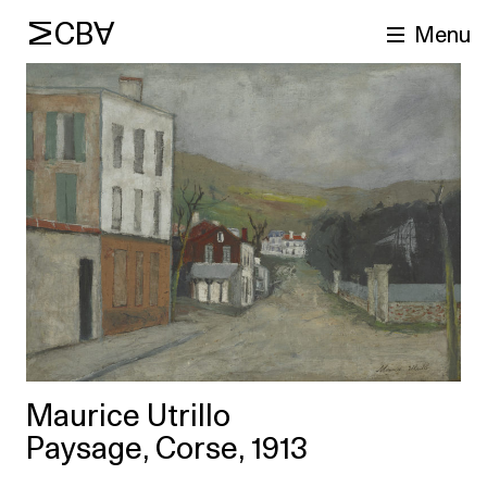
MCBA
Menu
cherche
Maurice Utrillo
Paysage, Corse, 1913