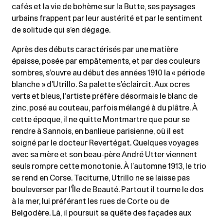
cafés et la vie de bohème sur la Butte, ses paysages
urbains frappent par leur austérité et par le sentiment
de solitude qui s’en dégage.
Après des débuts caractérisés par une matière
épaisse, posée par empâtements, et par des couleurs
sombres, s’ouvre au début des années 1910 la « période
blanche » d’Utrillo. Sa palette s’éclaircit. Aux ocres
verts et bleus, l’artiste préfère désormais le blanc de
zinc, posé au couteau, parfois mélangé à du plâtre. À
cette époque, il ne quitte Montmartre que pour se
rendre à Sannois, en banlieue parisienne, où il est
soigné par le docteur Revertégat. Quelques voyages
avec sa mère et son beau-père André Utter viennent
seuls rompre cette monotonie. À l’automne 1913, le trio
se rend en Corse. Taciturne, Utrillo ne se laisse pas
bouleverser par l’Île de Beauté. Partout il tourne le dos
à la mer, lui préférant les rues de Corte ou de
Belgodère. Là, il poursuit sa quête des façades aux