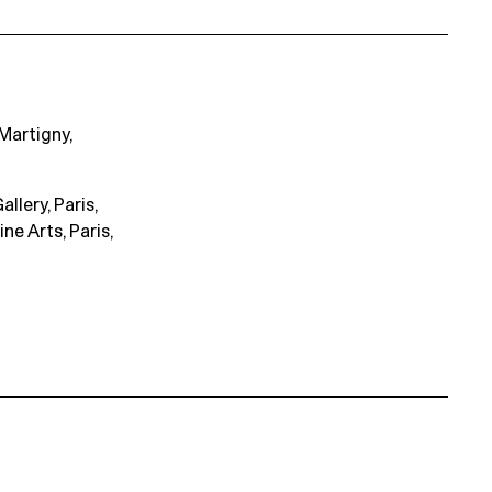
 Martigny,
llery, Paris,
ne Arts, Paris,