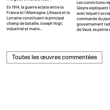
Les convictions ré
En 1914, la guerre éclate entre la
Gleyre expliquent
France et l’Allemagne. L’Alsace et la
avec lequel il acc
Lorraine constituent le principal
commande du jeu
champ de bataille. Joseph Vogt,
gouvernement rad
industriel et maire…
de Vaud, sa patrie 
Toutes les œuvres commentées