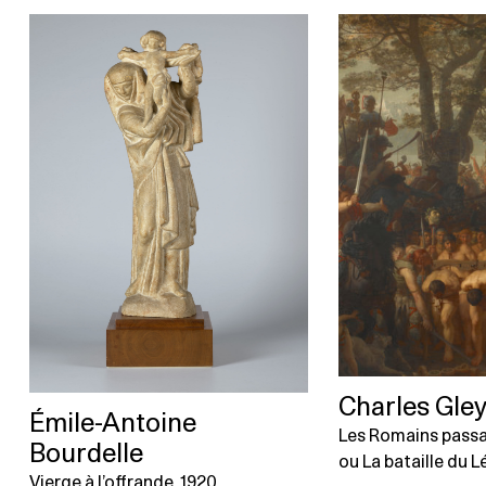
Charles Gle
Émile-Antoine
Les Romains passa
Bourdelle
ou La bataille du 
Vierge à l’offrande, 1920