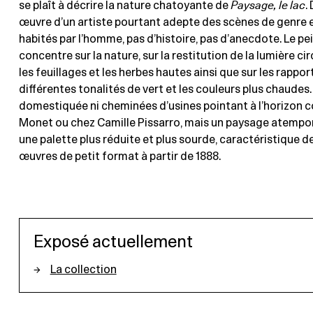
se plaît à décrire la nature chatoyante de
Paysage, le lac
.
œuvre d’un artiste pourtant adepte des scènes de genre 
habités par l’homme, pas d’histoire, pas d’anecdote. Le pe
concentre sur la nature, sur la restitution de la lumière ci
les feuillages et les herbes hautes ainsi que sur les rappor
différentes tonalités de vert et les couleurs plus chaudes. I
domestiquée ni cheminées d’usines pointant à l’horizon
Monet ou chez Camille Pissarro, mais un paysage atempor
une palette plus réduite et plus sourde, caractéristique 
œuvres de petit format à partir de 1888.
Exposé actuellement
La collection