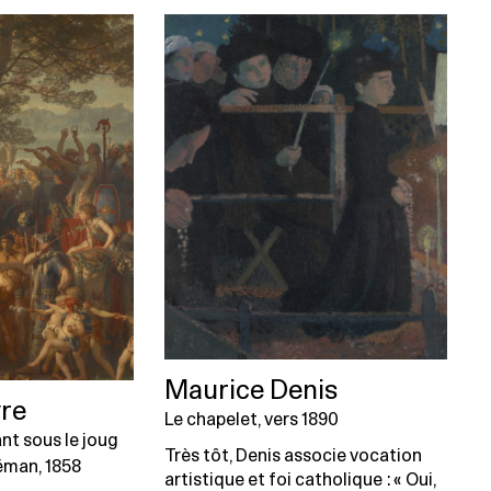
Maurice Denis
yre
Le chapelet, vers 1890
nt sous le joug
Très tôt, Denis associe vocation
Léman, 1858
artistique et foi catholique : « Oui,