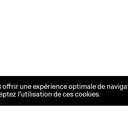
us offrir une expérience optimale de naviga
eptez l'utilisation de ces cookies.
etterie
Lausanne Musées
essibilité
Musées cantonaux