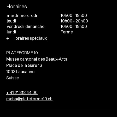
Horaires
mardi-mercredi
10h00 - 18h00
jeudi
10h00 - 20h00
vendredi-dimanche
10h00 - 18h00
lundi
Fermé
Horaires spéciaux
PLATEFORME 10
Musée cantonal des Beaux-Arts
Place de la Gare 16
1003
Lausanne
Suisse
+ 41 21 318 44 00
mcba@plateforme10.ch