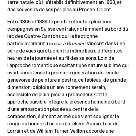
terre natale, où il s’établit définitivement en 1863, et
des souvenirs de ses périples au Proche-Orient.
Entre 1865 et 1889, le peintre effectue plusieurs
campagnes en Suisse centrale, notamment au bord du
lac des Quatre-Cantons qu’il affectionne
particulièrement.
Un soir à Brunnen
s’inscrit dans une
série de vues qui étudient le même lieu à différentes
heures de la journée et au fil des saisons. Loin de
l’approche romantique exaltant une nature sublime qui
avait caractérisé la première génération de l’école
genevoise de peinture alpestre, ce tableau, de grande
dimension, déploie un environnement serein,
accessible de plain-pied au promeneur. Cette
approche paisible intègre la présence humaine à bord
d’une embarcation placée au centre de la
composition, élément animé que vient souligner le
rouge du bonnet d’un des bateliers. Admirateur du
Lorrain et de William Turner, Veillon accorde une