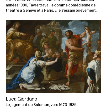
Avant de se consacrer aux arts plastiques dans les
années 1980, Favre travaille comme comédienne de
théâtre à Genève et à Paris. Elle s’essaie brièvement…
Luca Giordano
Le jugement de Salomon, vers 1670-1685