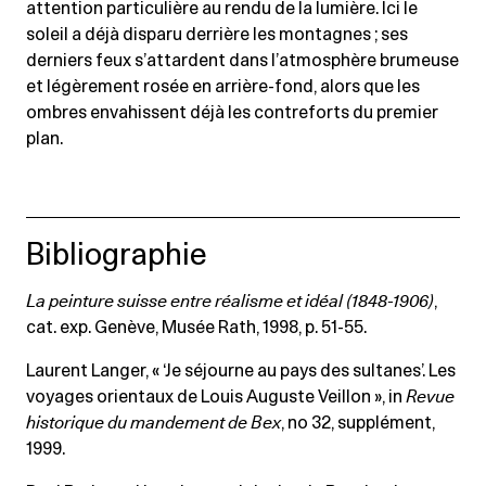
attention particulière au rendu de la lumière. Ici le
soleil a déjà disparu derrière les montagnes ; ses
derniers feux s’attardent dans l’atmosphère brumeuse
et légèrement rosée en arrière-fond, alors que les
ombres envahissent déjà les contreforts du premier
plan.
Bibliographie
La peinture suisse entre réalisme et idéal (1848-1906)
,
cat. exp. Genève, Musée Rath, 1998, p. 51-55.
Laurent Langer, « ‘Je séjourne au pays des sultanes’. Les
voyages orientaux de Louis Auguste Veillon », in
Revue
historique du mandement de Bex
, no 32, supplément,
1999.