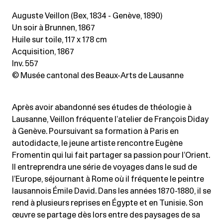
Auguste Veillon (Bex, 1834 - Genève, 1890)
Un soir à Brunnen, 1867
Huile sur toile
, 117 x 178 cm
Acquisition, 1867
Inv. 557
© Musée cantonal des Beaux-Arts de Lausanne
Après avoir abandonné ses études de théologie à
Lausanne, Veillon fréquente l’atelier de François Diday
à Genève. Poursuivant sa formation à Paris en
autodidacte, le jeune artiste rencontre Eugène
Fromentin qui lui fait partager sa passion pour l’Orient.
Il entreprendra une série de voyages dans le sud de
l’Europe, séjournant à Rome où il fréquente le peintre
lausannois Émile David. Dans les années 1870-1880, il se
rend à plusieurs reprises en Égypte et en Tunisie. Son
œuvre se partage dès lors entre des paysages de sa