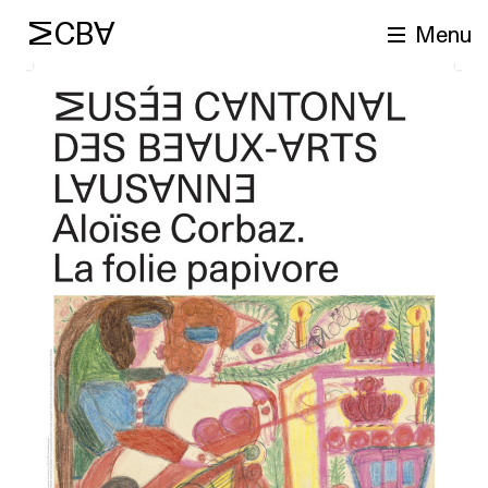
MCBA
Menu
cherche