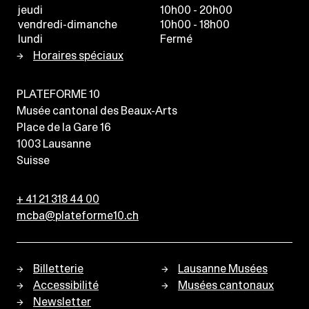
jeudi
10h00 - 20h00
vendredi-dimanche
10h00 - 18h00
lundi
Fermé
Horaires spéciaux
PLATEFORME 10
Musée cantonal des Beaux-Arts
Place de la Gare 16
1003
Lausanne
Suisse
+ 41 21 318 44 00
mcba@plateforme10.ch
Billetterie
Lausanne Musées
Accessibilité
Musées cantonaux
Newsletter