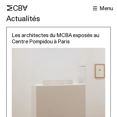
MCBA
Menu
Actualités
Les architectes du MCBA exposés au
Centre Pompidou à Paris
cherche