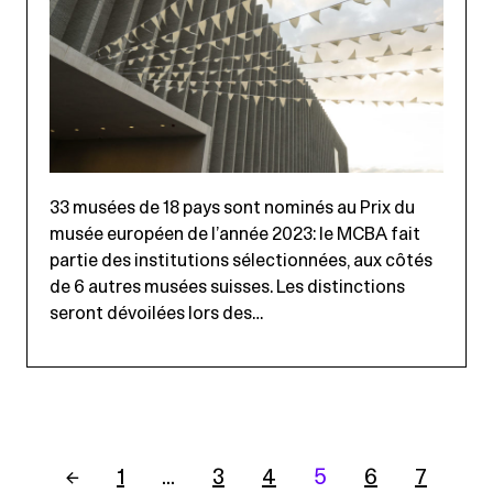
33 musées de 18 pays sont nominés au Prix du
musée européen de l’année 2023: le MCBA fait
partie des institutions sélectionnées, aux côtés
de 6 autres musées suisses. Les distinctions
seront dévoilées lors des…
←
1
…
3
4
5
6
7