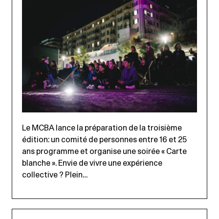
Le MCBA lance la préparation de la troisième
édition: un comité de personnes entre 16 et 25
ans programme et organise une soirée « Carte
blanche ». Envie de vivre une expérience
collective ? Plein…