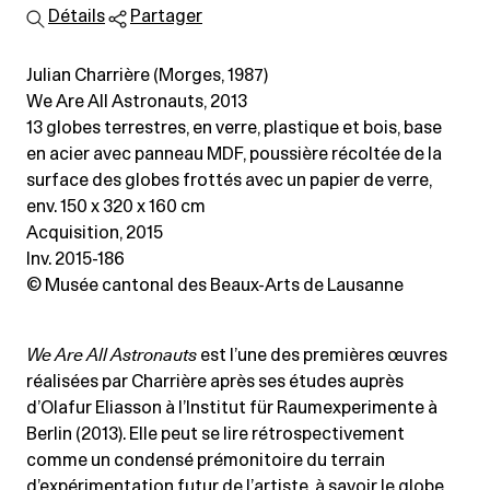
Détails
Partager
Julian Charrière (Morges, 1987)
We Are All Astronauts, 2013
13 globes terrestres, en verre, plastique et bois, base
en acier avec panneau MDF, poussière récoltée de la
surface des globes frottés avec un papier de verre
,
env. 150 x 320 x 160 cm
Acquisition, 2015
Inv. 2015-186
© Musée cantonal des Beaux-Arts de Lausanne
We Are All Astronauts
est l’une des premières œuvres
réalisées par Charrière après ses études auprès
d’Olafur Eliasson à l’Institut für Raumexperimente à
Berlin (2013). Elle peut se lire rétrospectivement
comme un condensé prémonitoire du terrain
d’expérimentation futur de l’artiste, à savoir le globe