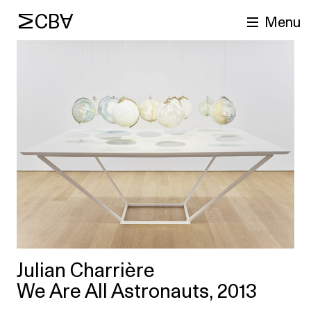
MCBA
Menu
cherche
Julian Charrière
We Are All Astronauts, 2013