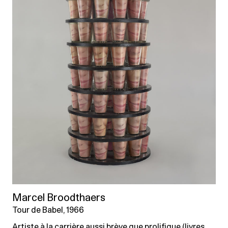
Marcel Broodthaers
Tour de Babel, 1966
Artiste à la carrière aussi brève que prolifique (livres,