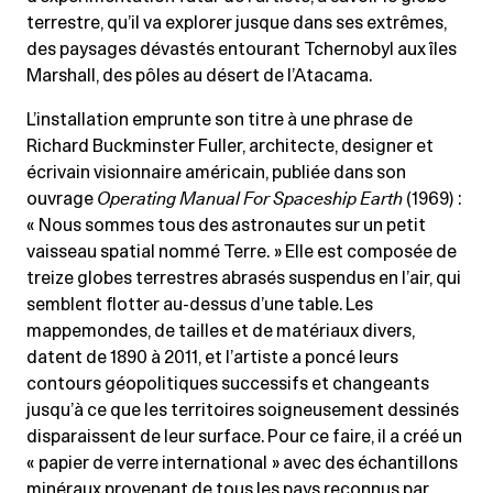
terrestre, qu’il va explorer jusque dans ses extrêmes,
des paysages dévastés entourant Tchernobyl aux îles
Marshall, des pôles au désert de l’Atacama.
L’installation emprunte son titre à une phrase de
Richard Buckminster Fuller, architecte, designer et
écrivain visionnaire américain, publiée dans son
ouvrage
Operating Manual For Spaceship Earth
(1969) :
« Nous sommes tous des astronautes sur un petit
vaisseau spatial nommé Terre. » Elle est composée de
treize globes terrestres abrasés suspendus en l’air, qui
semblent flotter au-dessus d’une table. Les
mappemondes, de tailles et de matériaux divers,
datent de 1890 à 2011, et l’artiste a poncé leurs
contours géopolitiques successifs et changeants
jusqu’à ce que les territoires soigneusement dessinés
disparaissent de leur surface. Pour ce faire, il a créé un
« papier de verre international » avec des échantillons
minéraux provenant de tous les pays reconnus par