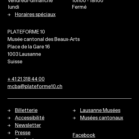
vendredi-dimanche
10h00 - 18h00
lundi
Fermé
Horaires spéciaux
PLATEFORME 10
Musée cantonal des Beaux-Arts
Place de la Gare 16
1003
Lausanne
Suisse
+ 41 21 318 44 00
mcba@plateforme10.ch
Billetterie
Lausanne Musées
Accessibilité
Musées cantonaux
Newsletter
Presse
Facebook