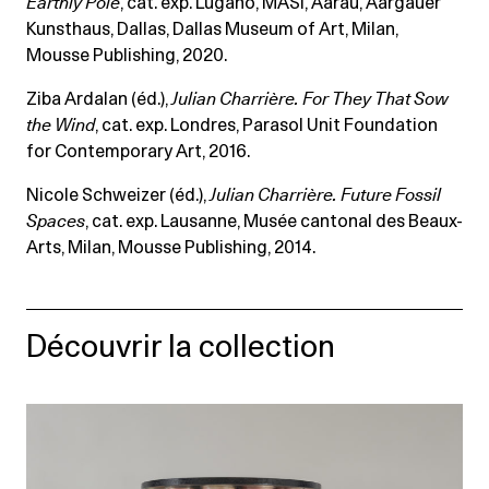
Earthly Pole
, cat. exp. Lugano, MASI, Aarau, Aargauer
Kunsthaus, Dallas, Dallas Museum of Art, Milan,
Mousse Publishing, 2020.
Ziba Ardalan (éd.),
Julian Charrière.
For They That Sow
the Wind
, cat. exp. Londres, Parasol Unit Foundation
for Contemporary Art, 2016.
Nicole Schweizer (éd.),
Julian Charrière.
Future Fossil
Spaces
, cat. exp. Lausanne, Musée cantonal des Beaux-
Arts, Milan, Mousse Publishing, 2014.
Découvrir la collection